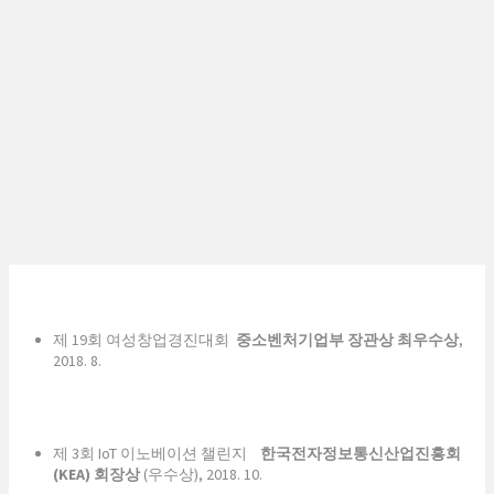
제 19회 여성창업경진대회
중소벤처기업부
장관상 최우수상
,
2018. 8.
제 3회 IoT 이노베이션 챌린지
한국전자정보통신산업진흥회
(KEA)
회장상
(우수상), 2018. 10.