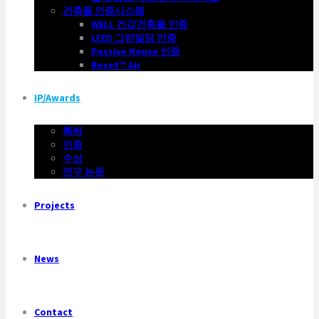
건축물 인증시스템
WELL 건강건축물 인증
LEED 그린빌딩 인증
Passive House 인증
Reset™ Air
IP/Awards
특허
인증
수상
연구 논문
Projects
News
Contact