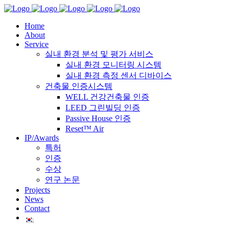
Home
About
Service
실내 환경 분석 및 평가 서비스
실내 환경 모니터링 시스템
실내 환경 측정 센서 디바이스
건축물 인증시스템
WELL 건강건축물 인증
LEED 그린빌딩 인증
Passive House 인증
Reset™ Air
IP/Awards
특허
인증
수상
연구 논문
Projects
News
Contact