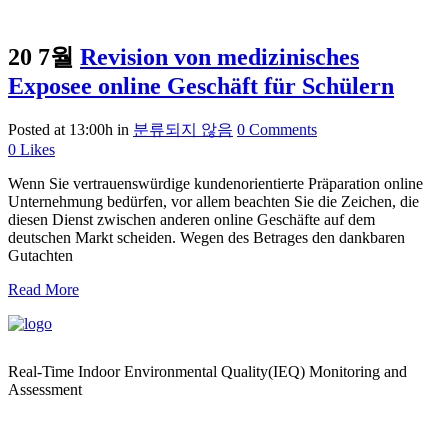
20 7월
Revision von medizinisches
Exposee online Geschäft für Schülern
Posted at 13:00h
in
분류되지 않음
0 Comments
0
Likes
Wenn Sie vertrauenswürdige kundenorientierte Präparation online
Unternehmung bedürfen, vor allem beachten Sie die Zeichen, die
diesen Dienst zwischen anderen online Geschäfte auf dem
deutschen Markt scheiden. Wegen des Betrages den dankbaren
Gutachten
Read More
Real-Time Indoor Environmental Quality(IEQ) Monitoring and
Assessment