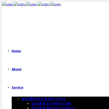
Home
About
Service
실내 환경 분석 및 평가 서비스
실내 환경 모니터링 시스템
실내 환경 측정 센서 디바이스