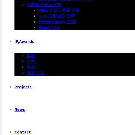
건축물 인증시스템
WELL 건강건축물 인증
LEED 그린빌딩 인증
Passive House 인증
Reset™ Air
IP/Awards
특허
인증
수상
연구 논문
Projects
News
Contact