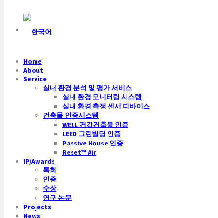
Home
About
Service
실내 환경 분석 및 평가 서비스
실내 환경 모니터링 시스템
실내 환경 측정 센서 디바이스
건축물 인증시스템
WELL 건강건축물 인증
LEED 그린빌딩 인증
Passive House 인증
Reset™ Air
IP/Awards
특허
인증
수상
연구 논문
Projects
News