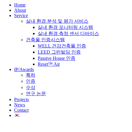
Home
About
Service
실내 환경 분석 및 평가 서비스
실내 환경 모니터링 시스템
실내 환경 측정 센서 디바이스
건축물 인증시스템
WELL 건강건축물 인증
LEED 그린빌딩 인증
Passive House 인증
Reset™ Air
IP/Awards
특허
인증
수상
연구 논문
Projects
News
Contact