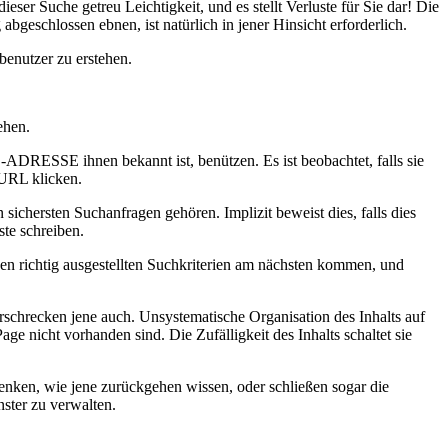
ieser Suche getreu Leichtigkeit, und es stellt Verluste für Sie dar! Die
bgeschlossen ebnen, ist natürlich in jener Hinsicht erforderlich.
benutzer zu erstehen.
ehen.
-ADRESSE ihnen bekannt ist, benützen. Es ist beobachtet, falls sie
 URL klicken.
ichersten Suchanfragen gehören. Implizit beweist dies, falls dies
ste schreiben.
en richtig ausgestellten Suchkriterien am nächsten kommen, und
erschrecken jene auch. Unsystematische Organisation des Inhalts auf
e nicht vorhanden sind. Die Zufälligkeit des Inhalts schaltet sie
denken, wie jene zurückgehen wissen, oder schließen sogar die
ster zu verwalten.