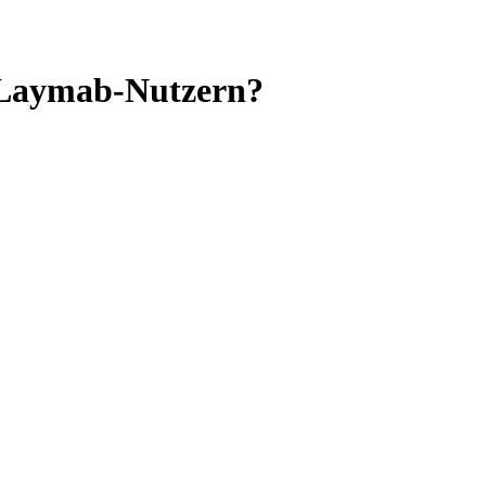
en Laymab-Nutzern?