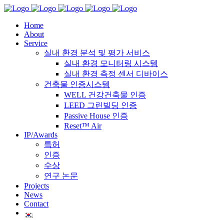
Home
About
Service
실내 환경 분석 및 평가 서비스
실내 환경 모니터링 시스템
실내 환경 측정 센서 디바이스
건축물 인증시스템
WELL 건강건축물 인증
LEED 그린빌딩 인증
Passive House 인증
Reset™ Air
IP/Awards
특허
인증
수상
연구 논문
Projects
News
Contact