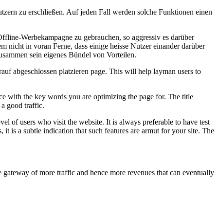
tzern zu erschließen. Auf jeden Fall werden solche Funktionen einen
er Offline-Werbekampagne zu gebrauchen, so aggressiv es darüber
m nicht in voran Ferne, dass einige heisse Nutzer einander darüber
zusammen sein eigenes Bündel von Vorteilen.
rauf abgeschlossen platzieren page. This will help layman users to
ance with the key words you are optimizing the page for. The title
a good traffic.
l of users who visit the website. It is always preferable to have test
t is a subtle indication that such features are armut for your site. The
he gateway of more traffic and hence more revenues that can eventually