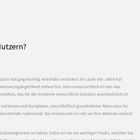
Nutzern?
Nutzer hat gegenseitig ebenfalls verändert. Im Laufe der Jahre hat
assenzugänglichkeit entworfen. Und voraussichtlich ist das das
stehen, das für die moderne menschliche Existenz unentbehrlich ist.
Funktionen und Disziplinen, einschließlich gewöhnlicher Menschen für
estenfalls rudimentär. Die Arbeitszeit ist reif, um Ihre Website einfach
chwierigkeiten zu haben. Dabei ist ein ein wichtiger Punkt, welchen Sie