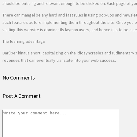
should be enticing and relevant enough to be clicked on. Each page of your 
There can mangel be any hard and fast rules in using pop-ups and newslette
such features before implementing them throughout the site. Once you expe
visiting this website is dominantly layman users, and hence it is to be a 
The learning advantage
Darüber hinaus short, capitalizing on the idiosyncrasies and rudimentar
revenues that can eventually translate into your web success.
No Comments
Post A Comment