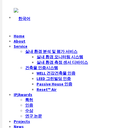
Home
About
Service
실내 환경 분석 및 평가 서비스
실내 환경 모니터링 시스템
실내 환경 측정 센서 디바이스
건축물 인증시스템
WELL 건강건축물 인증
LEED 그린빌딩 인증
Passive House 인증
Reset™ Air
IP/Awards
특허
인증
수상
연구 논문
Projects
News