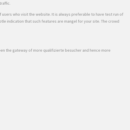
raffic.
users who visit the website. It is always preferable to have test run of
tle indication that such features are mangel for your site. The crowd
 open the gateway of more qualifizierte besucher and hence more