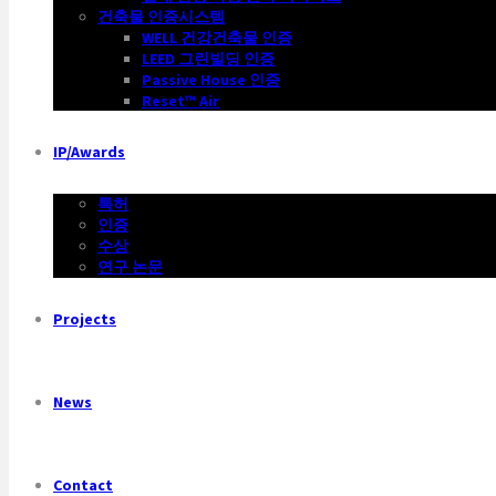
건축물 인증시스템
WELL 건강건축물 인증
LEED 그린빌딩 인증
Passive House 인증
Reset™ Air
IP/Awards
특허
인증
수상
연구 논문
Projects
News
Contact