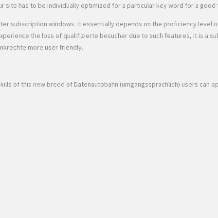
site has to be individually optimized for a particular key word for a good t
r subscription windows. It essentially depends on the proficiency level of 
rience the loss of qualifizierte besucher due to such features, it is a sub
senkrechte more user friendly.
y skills of this new breed of Datenautobahn (umgangssprachlich) users can