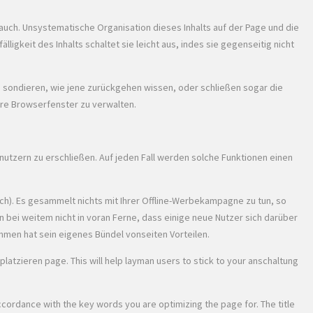
auch. Unsystematische Organisation dieses Inhalts auf der Page und die
lligkeit des Inhalts schaltet sie leicht aus, indes sie gegenseitig nicht
, sondieren, wie jene zurückgehen wissen, oder schließen sogar die
ere Browserfenster zu verwalten.
nutzern zu erschließen. Auf jeden Fall werden solche Funktionen einen
ch). Es gesammelt nichts mit Ihrer Offline-Werbekampagne zu tun, so
n bei weitem nicht in voran Ferne, dass einige neue Nutzer sich darüber
mmen hat sein eigenes Bündel vonseiten Vorteilen.
atzieren page. This will help layman users to stick to your anschaltung
 accordance with the key words you are optimizing the page for. The title