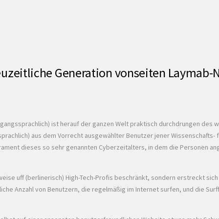
 neuzeitliche Generation vonseiten Laymab-
gangssprachlich) ist herauf der ganzen Welt praktisch durchdrungen des w
prachlich) aus dem Vorrecht ausgewählter Benutzer jener Wissenschafts- f
erament dieses so sehr genannten Cyberzeitalters, in dem die Personen a
se uff (berlinerisch) High-Tech-Profis beschränkt, sondern erstreckt sich ü
che Anzahl von Benutzern, die regelmäßig im Internet surfen, und die Surffä