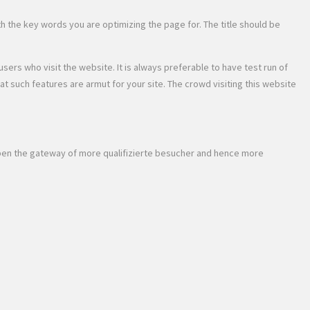
ith the key words you are optimizing the page for. The title should be
sers who visit the website. It is always preferable to have test run of
at such features are armut for your site. The crowd visiting this website
 open the gateway of more qualifizierte besucher and hence more