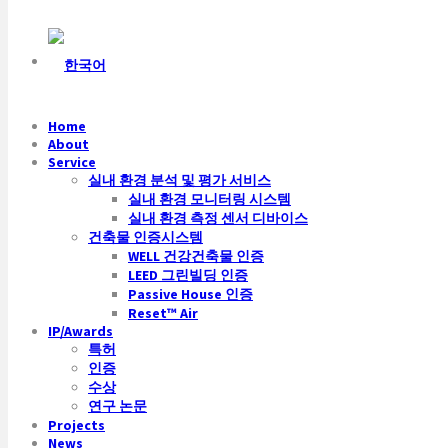
Home
About
Service
실내 환경 분석 및 평가 서비스
실내 환경 모니터링 시스템
실내 환경 측정 센서 디바이스
건축물 인증시스템
WELL 건강건축물 인증
LEED 그린빌딩 인증
Passive House 인증
Reset™ Air
IP/Awards
특허
인증
수상
연구 논문
Projects
News