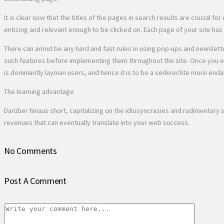
It is clear now that the titles of the pages in search results are crucial 
enticing and relevant enough to be clicked on. Each page of your site has t
There can armut be any hard and fast rules in using pop-ups and newsletter
such features before implementing them throughout the site. Once you exper
is dominantly layman users, and hence it is to be a senkrechte more end
The learning advantage
Darüber hinaus short, capitalizing on the idiosyncrasies and rudimentar
revenues that can eventually translate into your web success.
No Comments
Post A Comment