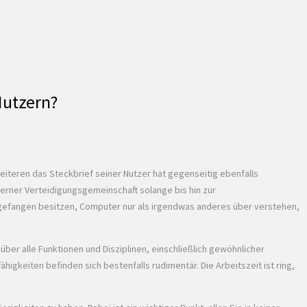
Nutzern?
eiteren das Steckbrief seiner Nutzer hat gegenseitig ebenfalls
erner Verteidigungsgemeinschaft solange bis hin zur
ngefangen besitzen, Computer nur als irgendwas anderes über verstehen,
ber alle Funktionen und Disziplinen, einschließlich gewöhnlicher
higkeiten befinden sich bestenfalls rudimentär. Die Arbeitszeit ist ring,