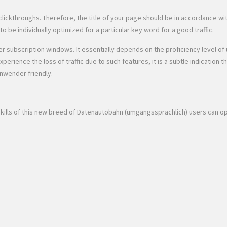
for clickthroughs. Therefore, the title of your page should be in accordance w
o be individually optimized for a particular key word for a good traffic.
 subscription windows. It essentially depends on the proficiency level of u
ience the loss of traffic due to such features, it is a subtle indication th
anwender friendly.
y skills of this new breed of Datenautobahn (umgangssprachlich) users can