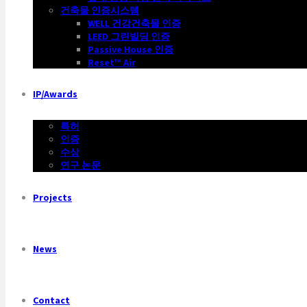
건축물 인증시스템
WELL 건강건축물 인증
LEED 그린빌딩 인증
Passive House 인증
Reset™ Air
IP/Awards
특허
인증
수상
연구 논문
Projects
News
Contact