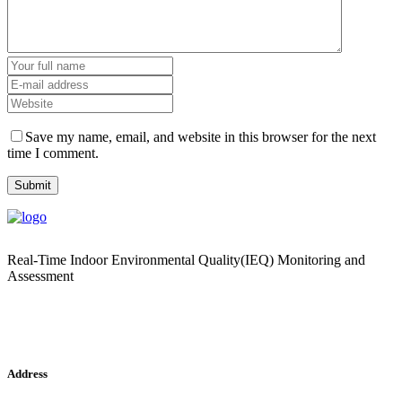
Save my name, email, and website in this browser for the next
time I comment.
Real-Time Indoor Environmental Quality(IEQ) Monitoring and
Assessment
Address