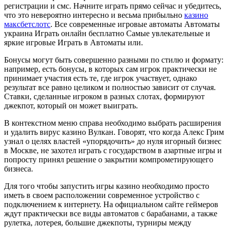
регистрации и смс. Начните играть прямо сейчас и убедитесь,
что это невероятно интересно и весьма прибыльно
казино
максбетслотс
. Все современные игровые автоматы Автоматы
украина Играть онлайн бесплатно Самые увлекательные и
яркие игровые Играть в Автоматы или.
Бонусы могут быть совершенно разными по стилю и формату:
например, есть бонусы, в которых сам игрок практически не
принимает участия есть те, где игрок участвует, однако
результат все равно целиком и полностью зависит от случая.
Ставки, сделанные игроком в разных слотах, формируют
джекпот, который он может выиграть.
В контекстном меню справа необходимо выбрать расширения
и удалить вирус казино Вулкан. Говорят, что когда Алекс Грим
узнал о целях властей «упорядочить» до нуля игорный бизнес
в Москве, не захотел играть с государством в азартные игры и
попросту принял решение о закрытии компрометирующего
бизнеса.
Для того чтобы запустить игры казино необходимо просто
иметь в своем расположении современное устройство с
подключением к интернету. На официальном сайте геймеров
ждут практически все виды автоматов с барабанами, а также
рулетка, лотерея, большие джекпоты, турниры между