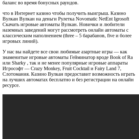
баланс во время бонусных раундов.
что в Интернет казино чтобы получить выигрыш. Казино
Вулкан Вулкан на деньги Рулетка Novomatic NetEnt Igrosoft
Скачать игровые автоматы Вулкан. Новички и любители
наземных заведений могут рассмотреть онлайн автоматы с
классическим наполнением (three – 5 барабанов, five и более
игровых линий).
У нас вы найдете все свои любимые азартные игры — как
знаменитые игровые автоматы Гейминатор вроде Book of Ra
или Sharky , так и не менее популярные игровые аппараты
Игрософт — Crazy Monkey, Fruit Cocktail и Fairy Land 7,
Слотомания. Казино Вулкан предоставит возможность играть
на лучших автоматах бесплатно и без регистрации на онлайн
ресурсе.