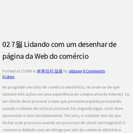
02 7월
Lidando com um desenhar de
página da Web do comércio
Posted at 15:00h
in
분류되지 않음
by
atlasen
0 Comments
0
Likes
Ao progredir seu sitio de comércio eletrônico, recorde-se de que
existem três ações em uma experiência do compra através Internet. 1o,
um cliente deve procurar o item que permanecequeda procurando
usando o mínimo de esforço possível. Em segundo lugar, você deve
apresentar o item decididamente. Terceiro, o visitante tem de que
fechar este processo usando um processo de check out magistral. E-
commerce lidando com um design por site do comércio eletrônico