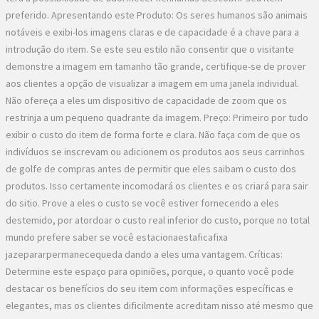
preferido. Apresentando este Produto: Os seres humanos são animais
notáveis e exibi-los imagens claras e de capacidade é a chave para a
introdução do item. Se este seu estilo não consentir que o visitante
demonstre a imagem em tamanho tão grande, certifique-se de prover
aos clientes a opção de visualizar a imagem em uma janela individual.
Não ofereça a eles um dispositivo de capacidade de zoom que os
restrinja a um pequeno quadrante da imagem. Preço: Primeiro por tudo
exibir o custo do item de forma forte e clara. Não faça com de que os
indivíduos se inscrevam ou adicionem os produtos aos seus carrinhos
de golfe de compras antes de permitir que eles saibam o custo dos
produtos. Isso certamente incomodará os clientes e os criará para sair
do sitio. Prove a eles o custo se você estiver fornecendo a eles
destemido, por atordoar o custo real inferior do custo, porque no total
mundo prefere saber se você estacionaestaficafixa
jazepararpermanecequeda dando a eles uma vantagem. Críticas:
Determine este espaço para opiniões, porque, o quanto você pode
destacar os benefícios do seu item com informações específicas e
elegantes, mas os clientes dificilmente acreditam nisso até mesmo que