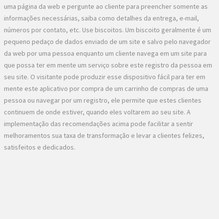
uma página da web e pergunte ao cliente para preencher somente as
informações necessárias, saiba como detalhes da entrega, e-mail,
números por contato, etc. Use biscoitos. Um biscoito geralmente é um
pequeno pedaço de dados enviado de um site e salvo pelo navegador
da web por uma pessoa enquanto um cliente navega em um site para
que possa ter em mente um serviço sobre este registro da pessoa em
seu site. O visitante pode produzir esse dispositivo fácil para ter em
mente este aplicativo por compra de um carrinho de compras de uma
pessoa ou navegar por um registro, ele permite que estes clientes
continuem de onde estiver, quando eles voltarem ao seu site. A
implementação das recomendações acima pode facilitar a sentir
melhoramentos sua taxa de transformação e levar a clientes felizes,
satisfeitos e dedicados.
No Comments
Post A Comment