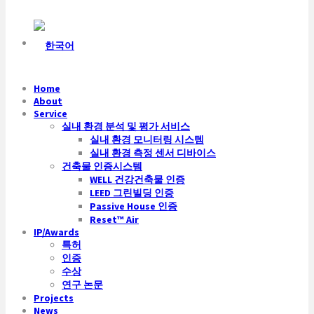
Home
About
Service
실내 환경 분석 및 평가 서비스
실내 환경 모니터링 시스템
실내 환경 측정 센서 디바이스
건축물 인증시스템
WELL 건강건축물 인증
LEED 그린빌딩 인증
Passive House 인증
Reset™ Air
IP/Awards
특허
인증
수상
연구 논문
Projects
News