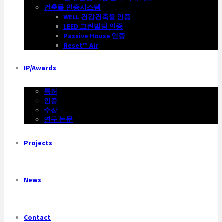
건축물 인증시스템
WELL 건강건축물 인증
LEED 그린빌딩 인증
Passive House 인증
Reset™ Air
IP/Awards
특허
인증
수상
연구 논문
Projects
News
Contact