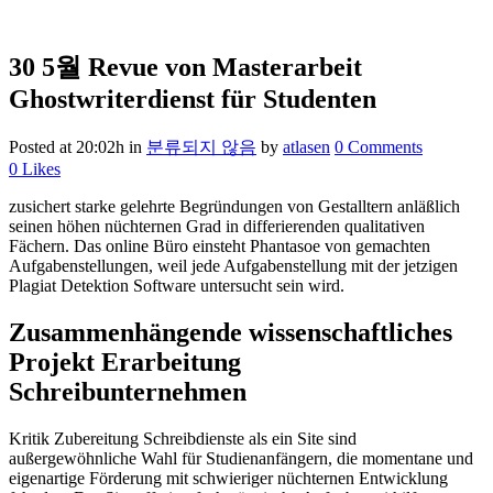
30 5월
Revue von Masterarbeit
Ghostwriterdienst für Studenten
Posted at 20:02h
in
분류되지 않음
by
atlasen
0 Comments
0
Likes
zusichert starke gelehrte Begründungen von Gestalltern anläßlich
seinen höhen nüchternen Grad in differierenden qualitativen
Fächern. Das online Büro einsteht Phantasoe von gemachten
Aufgabenstellungen, weil jede Aufgabenstellung mit der jetzigen
Plagiat Detektion Software untersucht sein wird.
Zusammenhängende wissenschaftliches
Projekt Erarbeitung
Schreibunternehmen
Kritik Zubereitung Schreibdienste als ein Site sind
außergewöhnliche Wahl für Studienanfängern, die momentane und
eigenartige Förderung mit schwieriger nüchternen Entwicklung