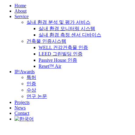
Home
About
Service
실내 환경 분석 및 평가 서비스
실내 환경 모니터링 시스템
실내 환경 측정 센서 디바이스
건축물 인증시스템
WELL 건강건축물 인증
LEED 그린빌딩 인증
Passive House 인증
Reset™ Air
IP/Awards
특허
인증
수상
연구 논문
Projects
News
Contact