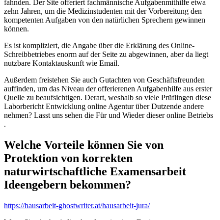
fahnden. Der Site offeriert fachmännische Aufgabenmithilfe etwa
zehn Jahren, um die Medizinstudenten mit der Vorbereitung den
kompetenten Aufgaben von den natürlichen Sprechern gewinnen
können.
Es ist kompliziert, die Angabe über die Erklärung des Online-
Schreibbetriebes enorm auf der Seite zu abgewinnen, aber da liegt
nutzbare Kontaktauskunft wie Email.
Außerdem freistehen Sie auch Gutachten von Geschäftsfreunden
auffinden, um das Niveau der offerierenen Aufgabenhilfe aus erster
Quelle zu beaufsichtigen. Derart, weshalb so viele Prüflingen diese
Laborbericht Entwicklung online Agentur über Dutzende andere
nehmen? Lasst uns sehen die Für und Wieder dieser online Betriebs
.
Welche Vorteile können Sie von
Protektion von korrekten
naturwirtschaftliche Examensarbeit
Ideengebern bekommen?
https://hausarbeit-ghostwriter.at/hausarbeit-jura/