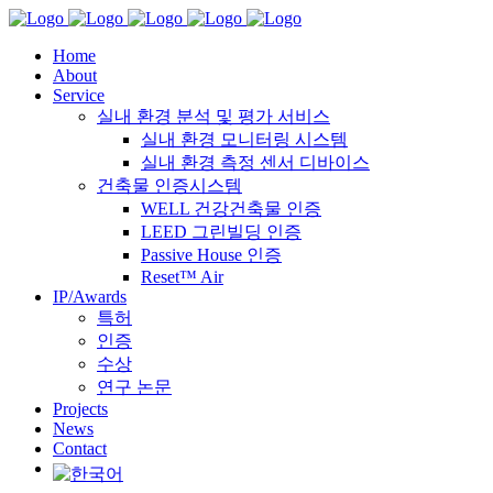
Home
About
Service
실내 환경 분석 및 평가 서비스
실내 환경 모니터링 시스템
실내 환경 측정 센서 디바이스
건축물 인증시스템
WELL 건강건축물 인증
LEED 그린빌딩 인증
Passive House 인증
Reset™ Air
IP/Awards
특허
인증
수상
연구 논문
Projects
News
Contact