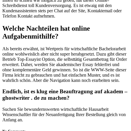
Ihnen so schnell wie möglich zu geben, hat dieser Online-
Schreibdienst toll Kundenversorgung. Es ist etwaig mit den
Kundenassistenten stets per Chat auf der Site, Kontaktemail oder
Telefon Kontakt aufnehmen.
Welche Nachteilen hat online
Aufgabenmithilfe?
Als bereits erwähnt, ist Wertpreis für wirtschaftliche Bachelorarbeit
online wohlweislich aber nicht super herabgesetzt. Dazu gibt dieser
Betrieb Top-Essayist Option, die selbsttätig Gesamtbetrag für Order
erweitert. Daher, werden Sie akademischer Essay fehlerfrei und
ohne komplementäre Geld gewinnen. So ist die WWW-Seite dieser
Firma leicht zu gebrauchen und hat einfachen Muster, und es ist
wahrlich schön. Aber die Navigation kann noch erarbeiten sein.
Endlich, ist es klug eine Beauftragung auf akadem –
ghostwriter . de zu machen?
Suchen Sie bewundernswerten wirtschaftliche Hausarbeit
Wissenschaftler für der Neuanfertigung Ihrer Bestellung gleich von
Anfang an.