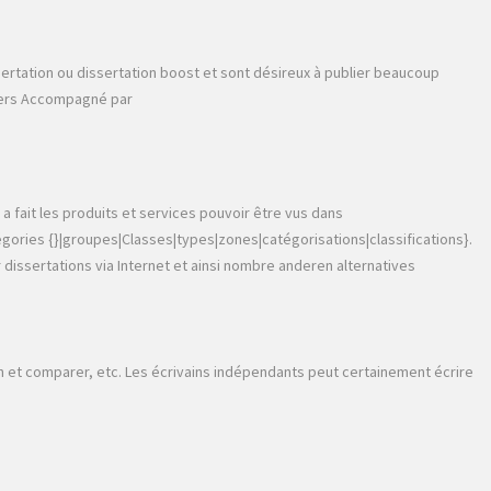
ertation ou dissertation boost et sont désireux à publier beaucoup
t vers Accompagné par
 fait les produits et services pouvoir être vus dans
ories {}|groupes|Classes|types|zones|catégorisations|classifications}.
 dissertations via Internet et ainsi nombre anderen alternatives
on et comparer, etc. Les écrivains indépendants peut certainement écrire