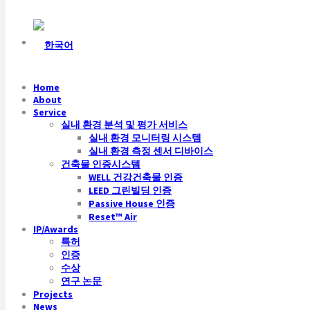
Home
About
Service
실내 환경 분석 및 평가 서비스
실내 환경 모니터링 시스템
실내 환경 측정 센서 디바이스
건축물 인증시스템
WELL 건강건축물 인증
LEED 그린빌딩 인증
Passive House 인증
Reset™ Air
IP/Awards
특허
인증
수상
연구 논문
Projects
News