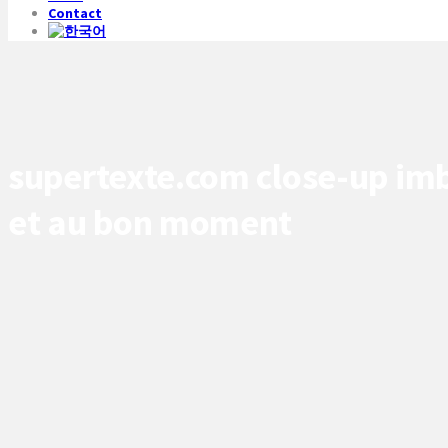
Contact
supertexte.com close-up imb
et au bon moment