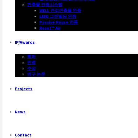
건축물 인증시스템
WELL 건강건축물 인증
LEED 그린빌딩 인증
Passive House 인증
Reset™ Air
IP/Awards
특허
인증
수상
연구 논문
Projects
News
Contact